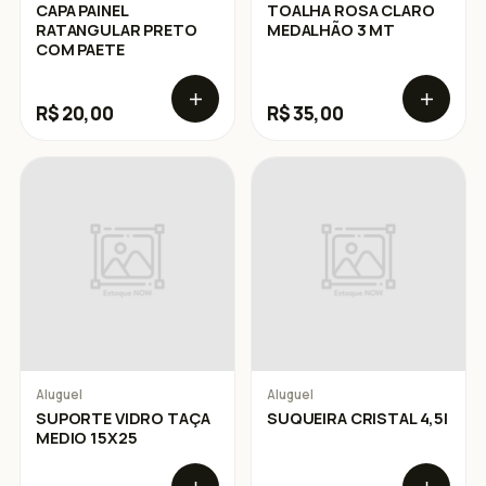
CAPA PAINEL
TOALHA ROSA CLARO
RATANGULAR PRETO
MEDALHÃO 3 MT
COM PAETE
R$ 20,00
R$ 35,00
Aluguel
Aluguel
SUPORTE VIDRO TAÇA
SUQUEIRA CRISTAL 4,5l
MEDIO 15X25