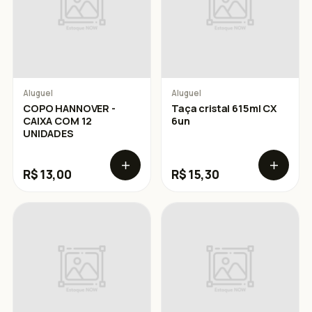
Aluguel
Aluguel
COPO HANNOVER -
Taça cristal 615ml CX
CAIXA COM 12
6un
UNIDADES
R$ 13,00
R$ 15,30