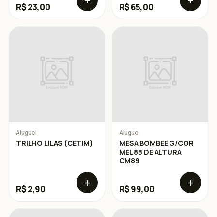
R$ 23,00
R$ 65,00
Aluguel
Aluguel
TRILHO LILAS (CETIM)
MESA BOMBEE G/COR
MEL 88 DE ALTURA
CM89
R$ 2,90
R$ 99,00