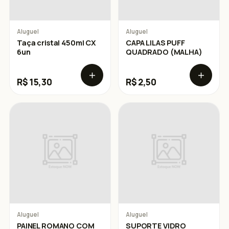
Aluguel
Aluguel
Taça cristal 450ml CX
CAPA LILAS PUFF
6un
QUADRADO (MALHA)
R$ 15,30
R$ 2,50
Aluguel
Aluguel
PAINEL ROMANO COM
SUPORTE VIDRO